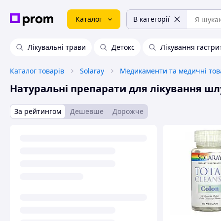
Каталог
В категорії
Лікувальні трави
Детокс
Лікування гастри
Каталог товарів
Solaray
Медикаменти та медичні то
Натуральні препарати для лікування ш
За рейтингом
Дешевше
Дорожче