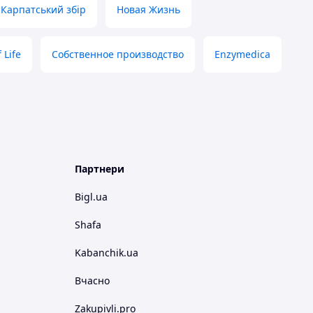
Карпатський збір
Новая Жизнь
 Life
Собственное производство
Enzymedica
Партнери
Bigl.ua
Shafa
Kabanchik.ua
Вчасно
Zakupivli.pro