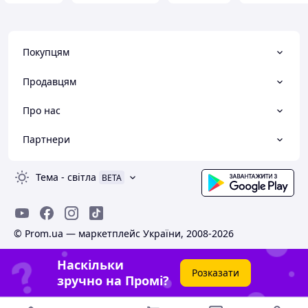
Покупцям
Продавцям
Про нас
Партнери
Тема
-
світла
BETA
© Prom.ua — маркетплейс України, 2008-2026
Наскільки
Розказати
зручно на Промі?