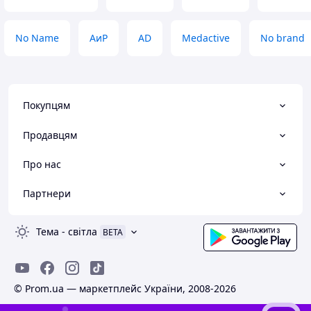
No Name
АиР
AD
Medactive
No brand
Покупцям
Продавцям
Про нас
Партнери
Тема
-
світла
BETA
© Prom.ua — маркетплейс України, 2008-2026