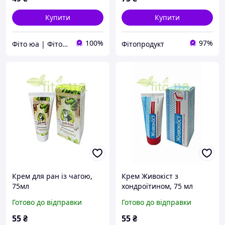
Купити
Купити
100%
97%
Фіто юа | Фітоаптека
Фітопродукт
Крем для ран із чагою,
Крем Живокіст з
75мл
хондроїтином, 75 мл
Готово до відправки
Готово до відправки
55
₴
55
₴