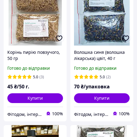
Корінь пирію повзучого,
Волошка синя (волошка
50 гр
лікарська) цвіт, 40 г
Готово до відправки
Готово до відправки
5.0
(3)
5.0
(2)
45
₴/50 г.
70
₴/упаковка
Купити
Купити
100%
100%
Фітодом, інтернет-магазин
Фітодом, інтернет-магазин