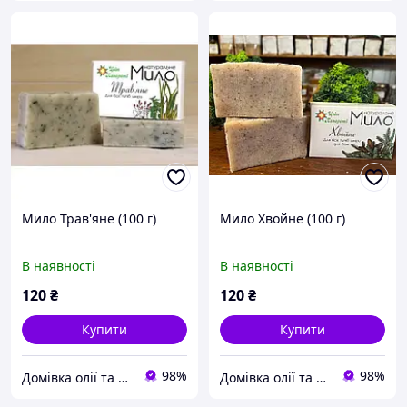
Мило Трав'яне (100 г)
Мило Хвойне (100 г)
В наявності
В наявності
120
₴
120
₴
Купити
Купити
98%
98%
Домівка олії та меду
Домівка олії та меду