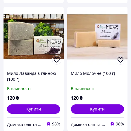
Мило Лаванда з глиною
Мило Молочне (100 г)
(100 г)
В наявності
В наявності
120
₴
120
₴
Купити
Купити
98%
98%
Домівка олії та меду
Домівка олії та меду