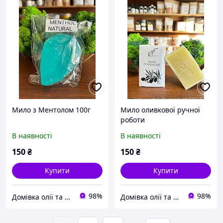
Мило з Ментолом 100г
Мило оливкової ручної
роботи
В наявності
В наявності
150
₴
150
₴
Купити
Купити
98%
98%
Домівка олії та меду
Домівка олії та меду