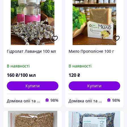
Гідролат Лаванди 100 мл
Мило Прополісне 100 г
В наявності
В наявності
160
₴/100 мл
120
₴
Купити
Купити
98%
98%
Домівка олії та меду
Домівка олії та меду