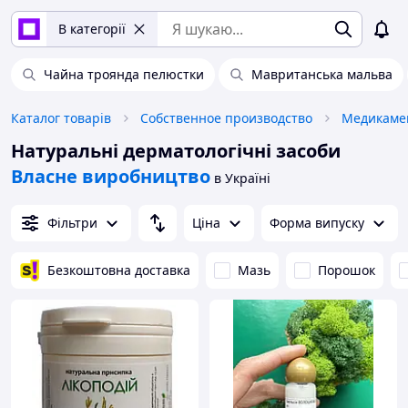
В категорії
Чайна троянда пелюстки
Мавританська мальва
Каталог товарів
Собственное производство
Медикамен
Натуральні дерматологічні засоби
Власне виробництво
в Україні
Фільтри
Ціна
Форма випуску
Безкоштовна доставка
Мазь
Порошок