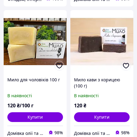
Мило для чоловіків 100 г
Мило кави з корицею
(100 г)
В наявності
В наявності
120
₴/100 г
120
₴
Купити
Купити
98%
98%
Домівка олії та меду
Домівка олії та меду