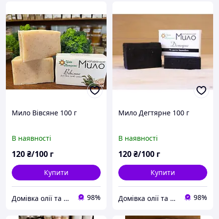
Мило Вівсяне 100 г
Мило Дегтярне 100 г
В наявності
В наявності
120
₴/100 г
120
₴/100 г
Купити
Купити
98%
98%
Домівка олії та меду
Домівка олії та меду