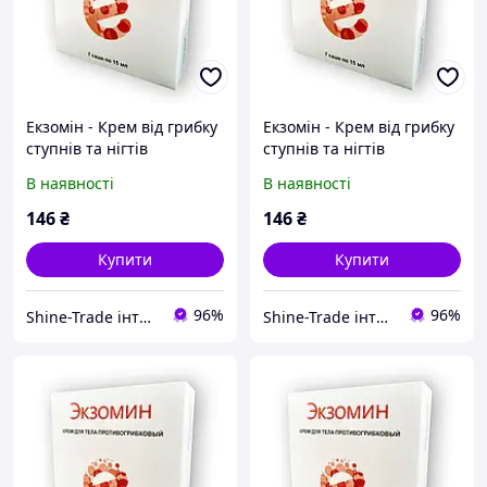
Екзомін - Крем від грибку
Екзомін - Крем від грибку
ступнів та нігтів
ступнів та нігтів
В наявності
В наявності
146
₴
146
₴
Купити
Купити
96%
96%
Shine-Trade інтернет-магазин
Shine-Trade інтернет-магазин