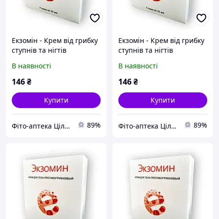
Екзомін - Крем від грибку
Екзомін - Крем від грибку
ступнів та нігтів
ступнів та нігтів
В наявності
В наявності
146
₴
146
₴
Купити
Купити
89%
89%
Фіто-аптека Цілюще джерело
Фіто-аптека Цілюще джерело