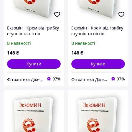
Екзомін - Крем від грибку
Екзомін - Крем від грибку
ступнів та нігтів
ступнів та нігтів
В наявності
В наявності
146
₴
146
₴
Купити
Купити
97%
97%
Фітоаптека Джерело здоров'я
Фітоаптека Джерело здоров'я