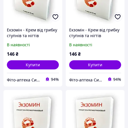
Екзомін - Крем від грибку
Екзомін - Крем від грибку
ступнів та нігтів
ступнів та нігтів
В наявності
В наявності
146
₴
146
₴
Купити
Купити
94%
94%
Фіто-аптека Сила рослин
Фіто-аптека Сила рослин