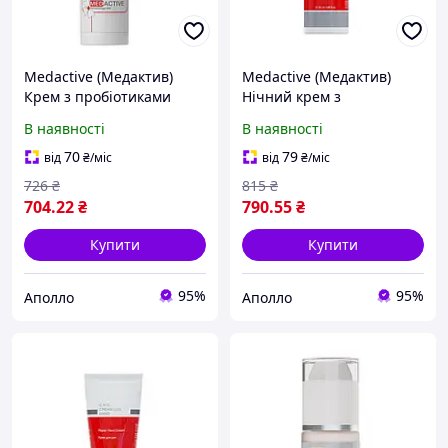
Medactive (Медактив)
Medactive (Медактив)
Крем з пробіотиками
Нічний крем з
P.B.B. Cream Pro Bio
азелаїновою кислотою
В наявності
В наявності
Balance для обличчя, 50
A.P.C. Cream Azelopro, 50
мл
мл
70
79
від
₴
/міс
від
₴
/міс
726
₴
815
₴
704
.22
₴
790
.55
₴
Купити
Купити
95%
95%
Аполло
Аполло