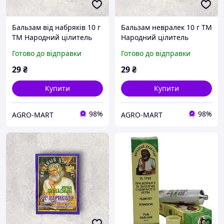
Бальзам від набряків 10 г
Бальзам невралек 10 г ТМ
ТМ Народний цілитель
Народний цілитель
Готово до відправки
Готово до відправки
29
₴
29
₴
Купити
Купити
98%
98%
AGRO-MART
AGRO-MART