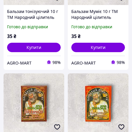
Бальзам тонізуючий 10 г
Бальзам Муміє 10 г ТМ
ТМ Народний цілитель
Народний цілитель
Готово до відправки
Готово до відправки
35
₴
35
₴
Купити
Купити
98%
98%
AGRO-MART
AGRO-MART