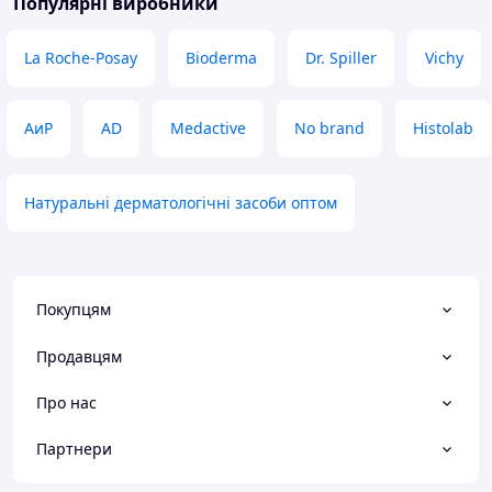
Популярні виробники
La Roche-Posay
Bioderma
Dr. Spiller
Vichy
АиР
AD
Medactive
No brand
Histolab
Натуральні дерматологічні засоби оптом
Покупцям
Продавцям
Про нас
Партнери