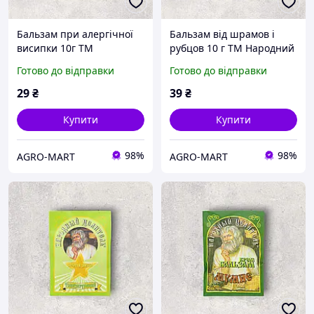
Бальзам при алергічної
Бальзам від шрамов і
висипки 10г ТМ
рубцов 10 г ТМ Народний
Народний цілитель
цілитель
Готово до відправки
Готово до відправки
29
₴
39
₴
Купити
Купити
98%
98%
AGRO-MART
AGRO-MART