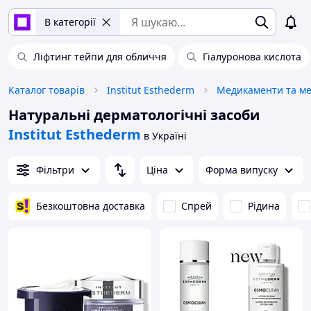
В категорії
Ліфтинг тейпи для обличчя
Гіалуронова кислота
Каталог товарів
Institut Esthederm
Медикаменти та ме
Натуральні дерматологічні засоби
Institut Esthederm
в Україні
Фільтри
Ціна
Форма випуску
Безкоштовна доставка
Спрей
Рідина