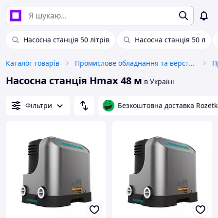
Насосна станція 50 літрів
Насосна станція 50 л
Каталог товарів
Промислове обладнання та верстати
П
Насосна станція Hmax 48 м
в Україні
Фільтри
Безкоштовна доставка Rozetk