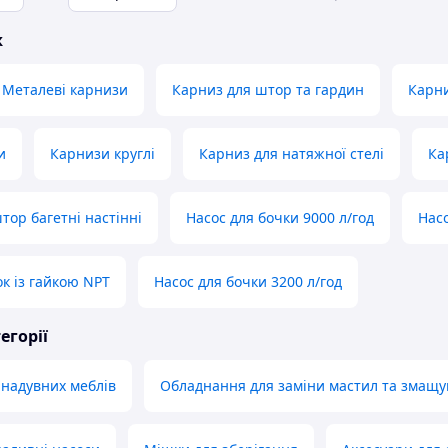
ж
Металеві карнизи
Карниз для штор та гардин
Карни
и
Карнизи круглі
Карниз для натяжної стелі
Ка
тор багетні настінні
Насос для бочки 9000 л/год
Насо
ок із гайкою NPT
Насос для бочки 3200 л/год
егорії
 надувних меблів
Обладнання для заміни мастил та змащу