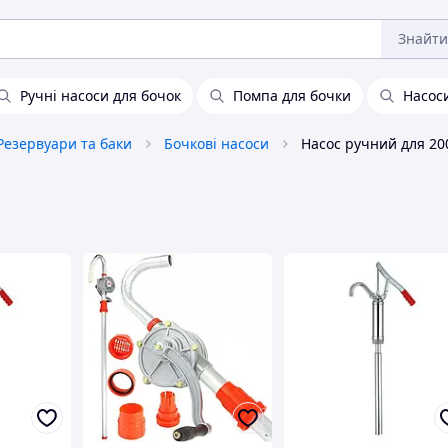
Знайти
Ручні насоси для бочок
Помпа для бочки
Насос
Резервуари та баки
Бочкові насоси
Насос ручний для 200