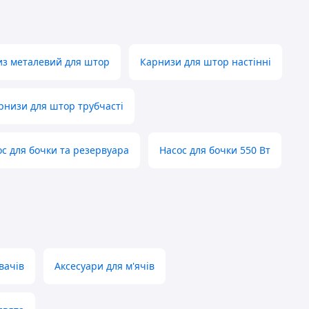
з металевий для штор
Карнизи для штор настінні
рнизи для штор трубчасті
с для бочки та резервуара
Насос для бочки 550 Вт
вачів
Аксесуари для м'ячів