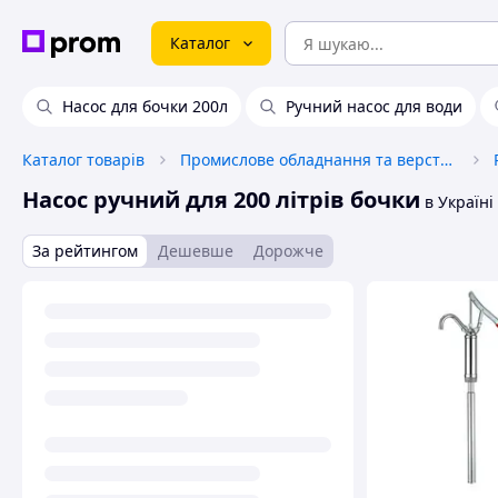
Каталог
Насос для бочки 200л
Ручний насос для води
Каталог товарів
Промислове обладнання та верстати
Насос ручний для 200 літрів бочки
в Україні
За рейтингом
Дешевше
Дорожче