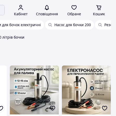
Кабінет
Сповіщення
Обране
Кошик
и для бочок електричні
Насос для бочки 200
Резер
 літрів бочки