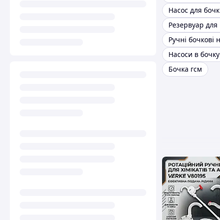
Насос для бочк
Резервуар для
Насоси в бочку
Бочка гсм