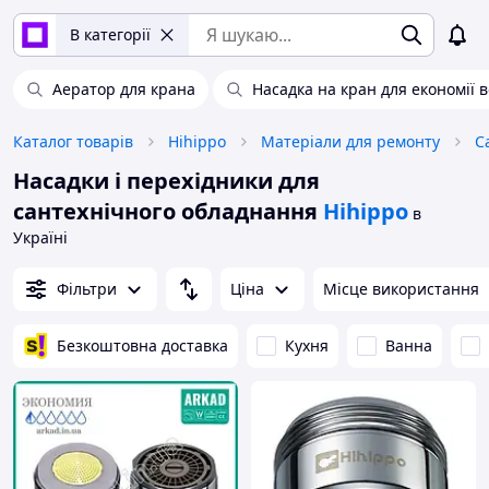
В категорії
Аератор для крана
Насадка на кран для економії 
Каталог товарів
Hihippo
Матеріали для ремонту
С
Насадки і перехідники для
сантехнічного обладнання
Hihippo
в
Україні
Фільтри
Ціна
Місце використання
Безкоштовна доставка
Кухня
Ванна