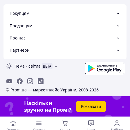
Покупцям
Продавцям
Про нас
Партнери
Тема
-
світла
BETA
© Prom.ua — маркетплейс України, 2008-2026
Наскільки
Розказати
зручно на Промі?
Головна
Каталог
Кошик
Чати
Кабінет