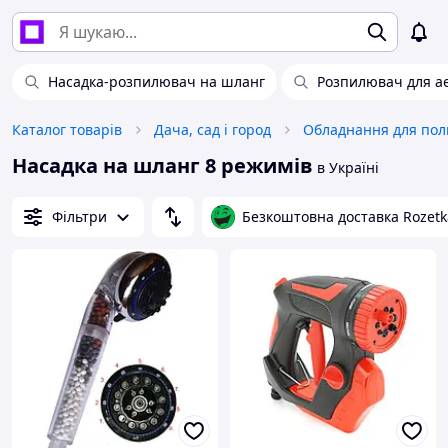
Насадка-розпилювач на шланг
Розпилювач для а
Каталог товарів
Дача, сад і город
Обладнання для пол
Насадка на шланг 8 режимів
в Україні
Фільтри
Безкоштовна доставка Rozetk