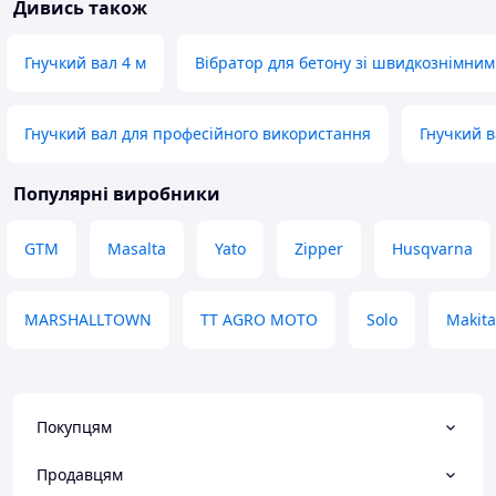
Дивись також
Гнучкий вал 4 м
Вібратор для бетону зі швидкознімни
Гнучкий вал для професійного використання
Гнучкий в
Популярні виробники
GTM
Masalta
Yato
Zipper
Husqvarna
MARSHALLTOWN
TT AGRO MOTO
Solo
Makita
Покупцям
Продавцям