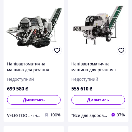
Напівавтоматична
Напівавтоматична
машина для різання і
машина для різання і
розколювання дров
розколу дров Lumag
Недоступний
Недоступний
Lumag SSA500DH-PROT/RS
SSA500GH-PRO/S
699 580
₴
555 610
₴
Дивитись
Дивитись
100%
97%
VELESTOOL - інтернет-магазин інструментів та обладнання
"Все для здоров'я" Інтернет-магазин