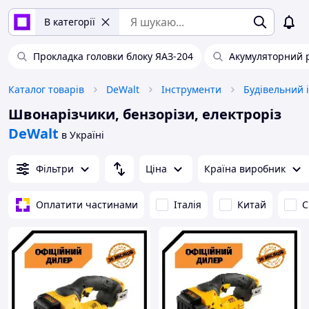
В категорії
Прокладка головки блоку ЯАЗ-204
Акумуляторний 
Каталог товарів
DeWalt
Інструменти
Будівельний 
Швонарізчики, бензорізи, електроріз
DeWalt
в Україні
Фільтри
Ціна
Країна виробник
Оплатити частинами
Італія
Китай