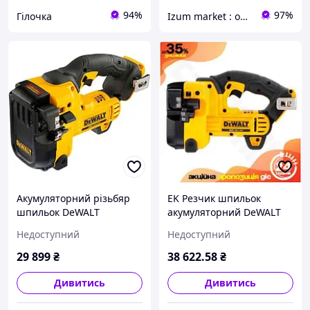
94%
97%
Гілочка
Izum market : оригінальні подарунки | декор і дизайн
Акумуляторний різьбяр
EK Резчик шпильок
шпильок DeWALT
акумуляторний DeWALT
DCS350N (18 В, без АКБ,
для Original Design
Недоступний
Недоступний
12 мм)
будівельних робіт легкий
та потужний інстру
29 899
₴
38 622
.58
₴
HFX17_E
Дивитись
Дивитись