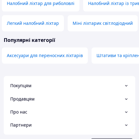
Налобний ліхтар для риболовлі
Налобний ліхтар із тр
Легкий налобний ліхтар
Міні ліхтарик світлодіодний
Популярні категорії
Аксесуари для переносних ліхтарів
Штативи та кріплен
Покупцям
Продавцям
Про нас
Партнери