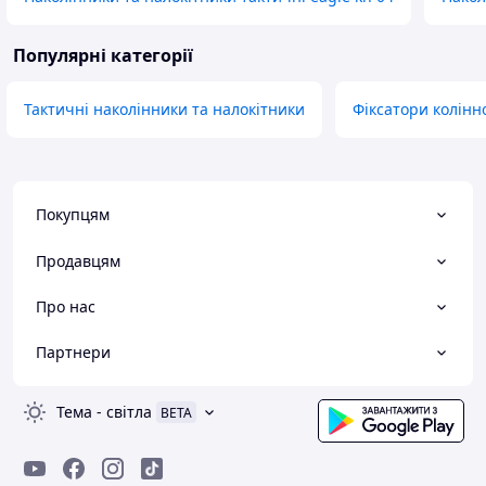
Популярні категорії
Тактичні наколінники та налокітники
Фіксатори колінн
Покупцям
Продавцям
Про нас
Партнери
Тема
-
світла
BETA