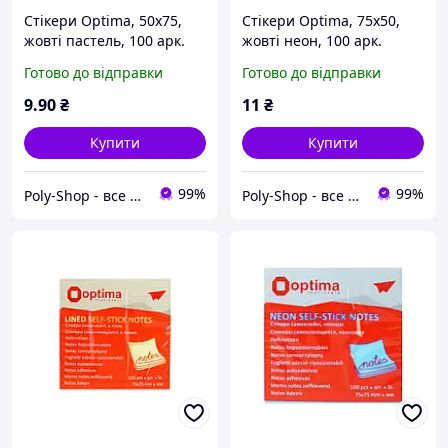
Стікери Optima, 50x75,
Стікери Optima, 75х50,
жовті пастель, 100 арк.
жовті неон, 100 арк.
Готово до відправки
Готово до відправки
9
.90
₴
11
₴
Купити
Купити
99%
99%
Poly-Shop - все для вас та вашого офісу
Poly-Shop - все для вас та вашого офісу