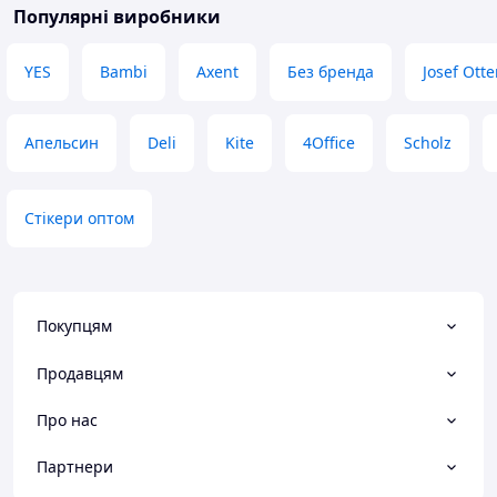
Популярні виробники
YES
Bambi
Axent
Без бренда
Josef Ott
Апельсин
Deli
Kite
4Office
Scholz
Стікери оптом
Покупцям
Продавцям
Про нас
Партнери