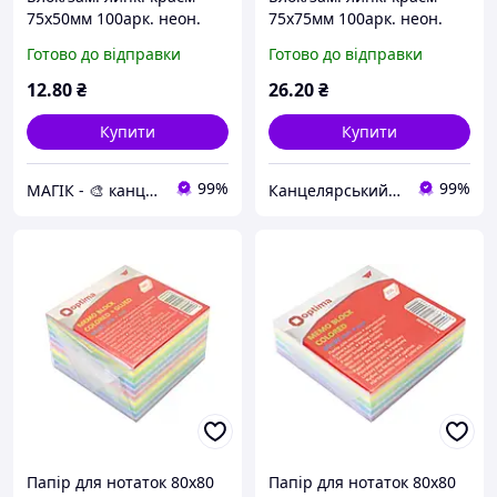
75х50мм 100арк. неон.
75х75мм 100арк. неон.
помаранчевий "Optima"
блакитний "Optima"
Готово до відправки
Готово до відправки
№O25512-06(12)
№O25513-11
12
.80
₴
26
.20
₴
Купити
Купити
99%
99%
МАГІК - 🎨 канцтовари, іграшки, подарунки 🎨
Канцелярський Сад - 🍀 територія вдалих покупок! 🍀
Папір для нотаток 80х80
Папір для нотаток 80х80