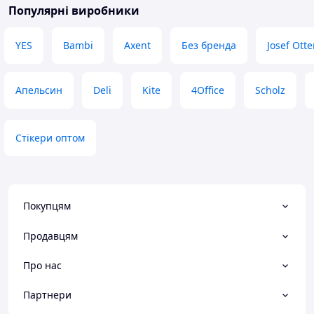
Популярні виробники
YES
Bambi
Axent
Без бренда
Josef Ott
Апельсин
Deli
Kite
4Office
Scholz
Стікери оптом
Покупцям
Продавцям
Про нас
Партнери