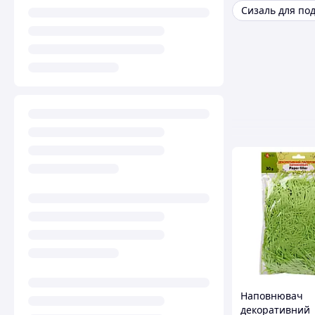
Сизаль для по
Наповнювач
декоративний