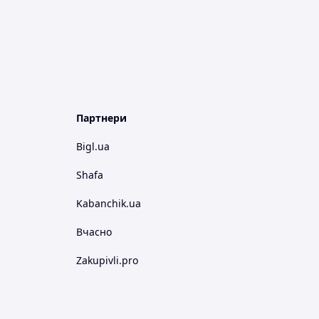
Партнери
Bigl.ua
Shafa
Kabanchik.ua
Вчасно
Zakupivli.pro