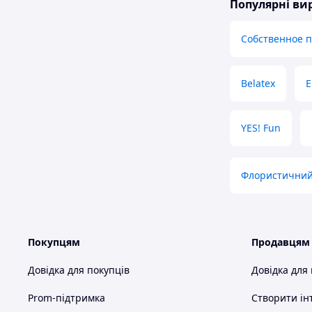
Популярні в
Собственное 
Belatex
E
YES! Fun
Флористичний
Покупцям
Продавцям
Довідка для покупців
Довідка для
Prom-підтримка
Створити ін