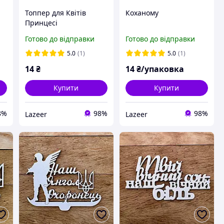
Топпер для Квітів
Коханому
Принцесі
Готово до відправки
Готово до відправки
5.0
(1)
5.0
(1)
14
₴
14
₴/упаковка
Купити
Купити
8%
98%
98%
Lazeer
Lazeer