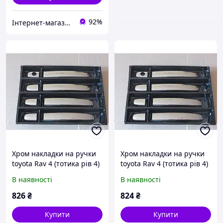
92%
Інтернет-магазин Tuning
Хром накладки на ручки
Хром накладки на ручки
toyota Rav 4 (тотика рів 4)
toyota Rav 4 (тотика рів 4)
неірж.
неірж.
В наявності
В наявності
826
₴
824
₴
Купити
Купити