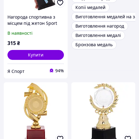
Копії медалей
Виготовлення медалей на за
Нагорода спортивна з
місцем під жетон Sport
Виготовлення нагород
Trade YK-138 золотий
В наявності
Виготовлення медалі
315
₴
Бронзова медаль
Купити
94%
Я Спорт