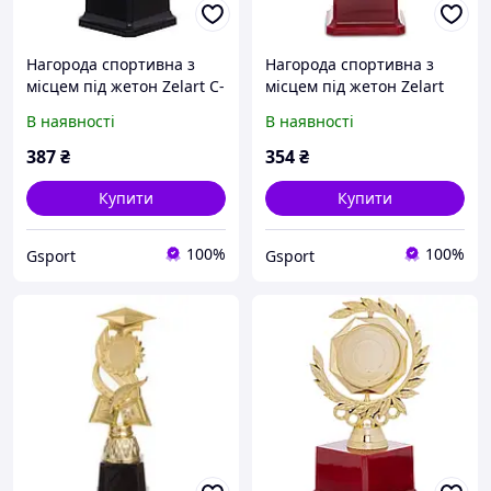
Нагорода спортивна з
Нагорода спортивна з
місцем під жетон Zelart C-
місцем під жетон Zelart
4326 золотий:- Gsport
YK122C золотий:- Gsport
В наявності
В наявності
387
₴
354
₴
Купити
Купити
100%
100%
Gsport
Gsport