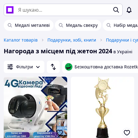
Медалі металеві
Медаль свекру
Набір меда
Каталог товарів
Подарунки, хобі, книги
Подарунки і су
Нагорода з місцем під жетон 2024
в Україні
Фільтри
Безкоштовна доставка Rozetk