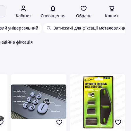
Кабінет
Сповіщення
Обране
Кошик
овий універсальний
Затискачі для фіксації металевих дет
Надійна фіксація