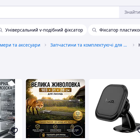
Знайти
Універсальний v-подібний фіксатор
Фіксатор пластик
амери та аксесуари
Запчастини та комплектуючі для квадрокоптерів