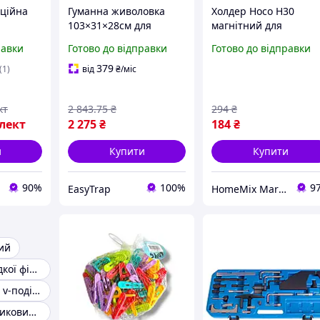
аційна
Гуманна живоловка
Холдер Hoco H30
103×31×28см для
магнітний для
 36В
відлову лисиці Клітка-
смартфонів на
равки
Готово до відправки
Готово до відправки
 для
пастка із оцинкованої
центральну консоль
йною
сталі з надійною
автомобіля чорний д
379
(1)
від
₴
/міс
ежимів
фіксацією дверцят
надійної фіксації
телефона
кт
2 843
.75
₴
294
₴
лект
2 275
₴
184
₴
и
Купити
Купити
90%
100%
9
EasyTrap
HomeMix Market
ий
Притиски швидкої фіксації
Універсальний v-подібний фіксатор
Фіксатор пластиковий універсальний