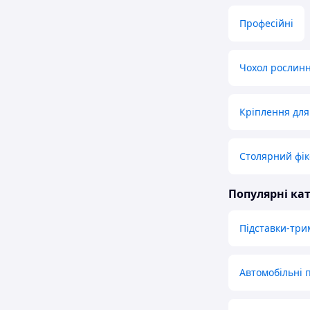
Професійні
Чохол рослинн
Кріплення для
Столярний фік
Популярні кат
Підставки-три
Автомобільні п