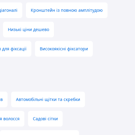
іагоналі
Кронштейн із повною амплітудою
Низькі ціни дешево
 для фіксації
Високоякісні фіксатори
ів
Автомобільні щітки та скребки
я волосся
Садові сітки