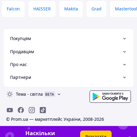
Falcon
HAISSER
Makita
Grad
Mastertool
Покупцям
Продавцям
Про нас
Партнери
Тема
-
світла
BETA
© Prom.ua — маркетплейс України, 2008-2026
Наскільки
Розказати