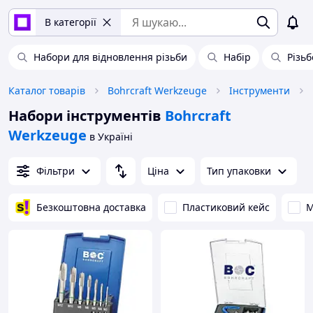
В категорії
Набори для відновлення різьби
Набір
Різьб
Каталог товарів
Bohrcraft Werkzeuge
Інструменти
Набори інструментів
Bohrcraft
Werkzeuge
в Україні
Фільтри
Ціна
Тип упаковки
Безкоштовна доставка
Пластиковий кейс
М