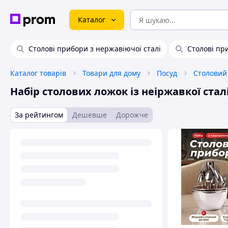
Каталог
Столові прибори з нержавіючої сталі
Столові пр
Каталог товарів
Товари для дому
Посуд
Столовий
Набір столових ложок із неіржавкої сталі
За рейтингом
Дешевше
Дорожче