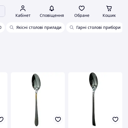
Кабінет
Сповіщення
Обране
Кошик
0
Якісні столові прилади
Гарні столові прибори