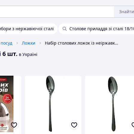
Знайти
ибори з нержавіючої сталі
Столове приладдя зі сталі 18/1
 посуд
Ложки
Набір столових ложок із неіржавкої сталі 6 шт.
 6 шт.
в Україні