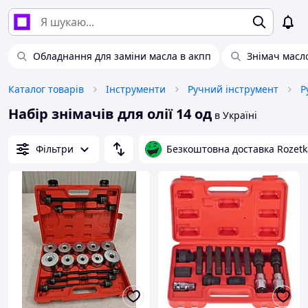
Обладнання для заміни масла в акпп
Знімач масл
Каталог товарів
Інструменти
Ручний інструмент
Р
Набір знімачів для олії 14 од
в Україні
Фільтри
Безкоштовна доставка Rozetk