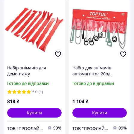
Набір знімачів для
Набір для знімачів
демонтажу
автомагнітол 20од.
облицювальних панелей,
TOPTUL JGAA2001
Готово до відправки
Готово до відправки
8 од. 5326 JTC
5.0
(1)
818
₴
1 104
₴
Купити
Купити
99%
99%
ТОВ "ПРОФЛАЙН 2000"
ТОВ "ПРОФЛАЙН 2000"