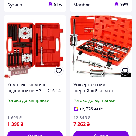
91%
99%
Бузина
Maribor
Комплект знімачів
Універсальний
підшипників HP - 1216 14
інерційний знімач
од набір знімачів
форсунок набір адаптерів
Готово до відправки
Готово до відправки
підшипників та шківів з
для дизельних двигунів
сепаратором для СТО
14 шт Mar-pol HE0766
726
від
₴
/міс
1 699
₴
12 345
₴
1 399
₴
7 262
₴
Купити
Купити