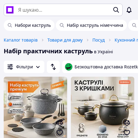
Набори каструль
Набір каструль німеччина
Каталог товарів
Товари для дому
Посуд
Кухонний 
Набір практичних каструль
в Україні
Фільтри
Безкоштовна доставка Rozetk