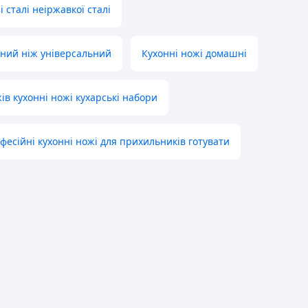
 сталі неіржавкої сталі
ний ніж універсальний
Кухонні ножі домашні
ів кухонні ножі кухарські набори
фесійні кухонні ножі для прихильників готувати