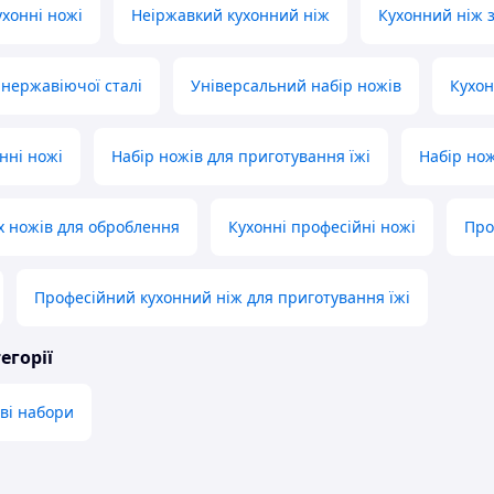
ухонні ножі
Неіржавкий кухонний ніж
Кухонний ніж зі
 нержавіючої сталі
Універсальний набір ножів
Кухон
нні ножі
Набір ножів для приготування їжі
Набір нож
х ножів для оброблення
Кухонні професійні ножі
Про
Професійний кухонний ніж для приготування їжі
егорії
ові набори