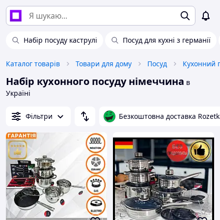
Набір посуду каструлі
Посуд для кухні з германії
Каталог товарів
Товари для дому
Посуд
Кухонний 
Набір кухонного посуду німеччина
в
Україні
Фільтри
Безкоштовна доставка Rozetk