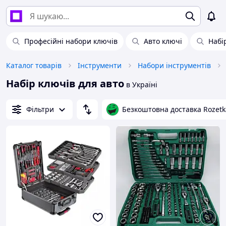
Професійні набори ключів
Авто ключі
Набі
Каталог товарів
Інструменти
Набори інструментів
Набір ключів для авто
в Україні
Фільтри
Безкоштовна доставка Rozetk