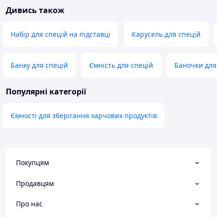
Дивись також
Набір для спецій на підставці
Карусель для спецій
Банку для спецій
Ємність для спецій
Баночки для
Популярні категорії
Ємності для зберігання харчових продуктів
Покупцям
Продавцям
Про нас