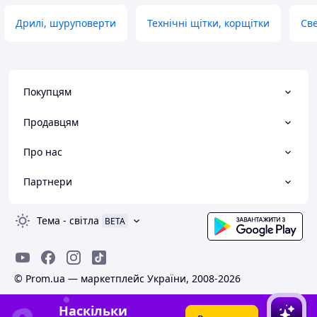
Дрилі, шуруповерти
Технічні щітки, корщітки
Све
Покупцям
Продавцям
Про нас
Партнери
Тема
-
світла
BETA
© Prom.ua — маркетплейс України, 2008-2026
Наскільки