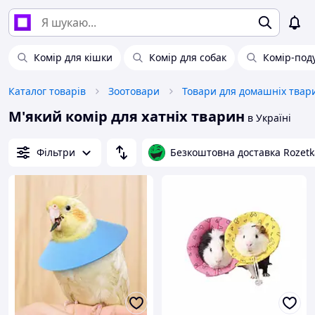
Комір для кішки
Комір для собак
Комір-под
Каталог товарів
Зоотовари
М'який комір для хатніх тварин
в Україні
Фільтри
Безкоштовна доставка Rozetk