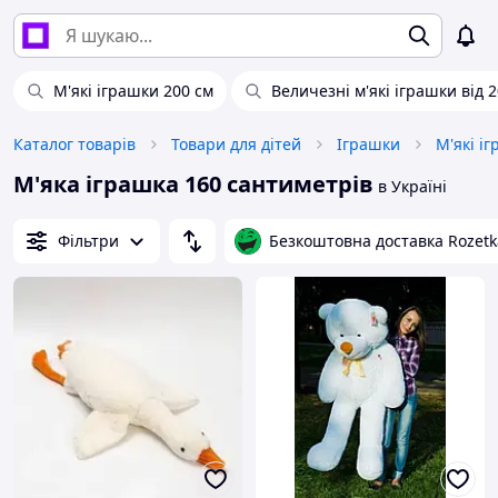
М'які іграшки 200 см
Величезні м'які іграшки від 
Каталог товарів
Товари для дітей
Іграшки
М'які і
М'яка іграшка 160 сантиметрів
в Україні
Фільтри
Безкоштовна доставка Rozetk