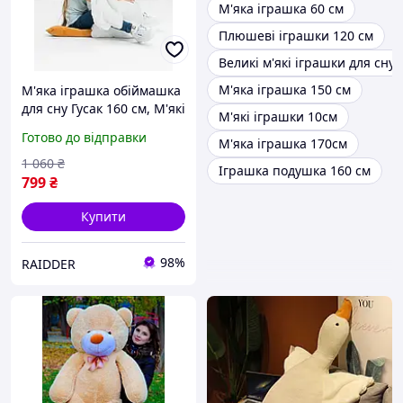
М'яка іграшка 60 см
Плюшеві іграшки 120 см
Великі м'які іграшки для сну
М'яка іграшка 150 см
М'яка іграшка обіймашка
для сну Гусак 160 см, М'які
М'які іграшки 10см
іграшки для підлітків
Готово до відправки
М'яка іграшка 170см
1 060
₴
Іграшка подушка 160 см
799
₴
Купити
98%
RAIDDER