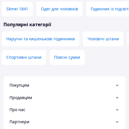
Skmei 1841
Одяг для чоловіків
Годинник із підсві
Популярні категорії
Наручні та кишенькові годинники
Чоловічі штани
Спортивні штани
Поясні сумки
Покупцям
Продавцям
Про нас
Партнери