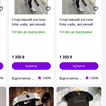
Спортивний костюм
Спортивний костюм
Nike найк, весняний
Nike найк, весняний
спортивний костюм
спортивний костюм
Готово до відправки
Готово до відправки
найк, чоловічий
найк, чоловічий
спортивний костюм
спортивний костюм
1 350
₴
1 350
₴
Купити
Купити
0%
100%
100%
Відпочинок та рибалка
Відпочинок та рибалка