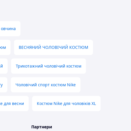
і овчина
тюм
ВЕСНЯНИЙ ЧОЛОВІЧИЙ КОСТЮМ
ий
Трикотажний чоловічий костюм
гу
Чоловічий спорт костюм Nike
e для весни
Костюм Nike для чоловіків XL
Партнери