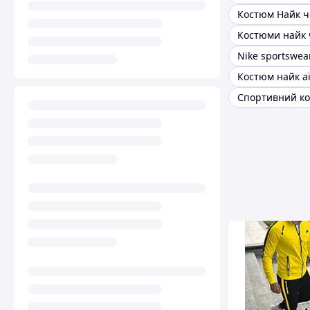
Костюм Найк 
Костюми найк 
Костюм найк а