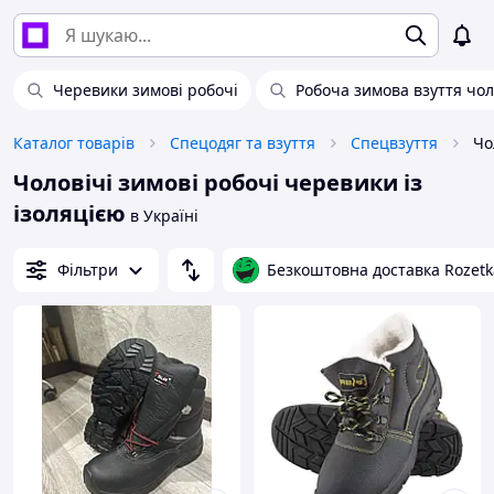
Черевики зимові робочі
Робоча зимова взуття чол
Каталог товарів
Спецодяг та взуття
Спецвзуття
Чоловічі зимові робочі черевики із
ізоляцією
в Україні
Фільтри
Безкоштовна доставка Rozetk