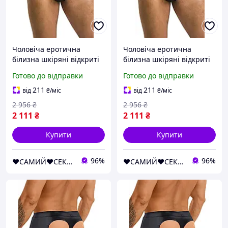
Чоловіча еротична
Чоловіча еротична
білизна шкіряні відкриті
білизна шкіряні відкриті
трусики 030 SLIP OPEN
трусики 030 SLIP OPEN
Готово до відправки
Готово до відправки
TOM Чорний S/M -
TOM Чорний L/XL -
Passion Feromon
Passion Feromon
211
211
від
₴
/міс
від
₴
/міс
2 956
₴
2 956
₴
2 111
₴
2 111
₴
Купити
Купити
96%
96%
❤️САМИЙ❤️СЕКСУАЛЬНИЙ❤️МАГАЗИН❤️
❤️САМИЙ❤️СЕКСУАЛЬНИЙ❤️МАГАЗИН❤️