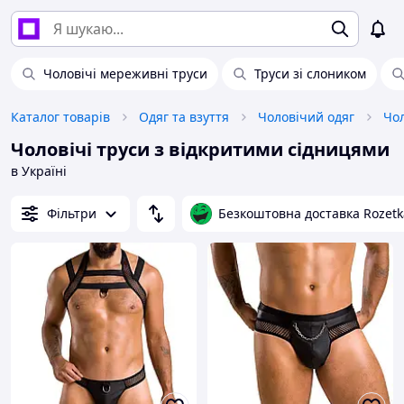
Чоловічі мереживні труси
Труси зі слоником
Каталог товарів
Одяг та взуття
Чоловічий одяг
Чоловічі труси з відкритими сідницями
в Україні
Фільтри
Безкоштовна доставка Rozetk