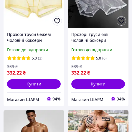
Прозорі труси бежеві
Прозорі труси білі
чоловічі боксери
чоловічі боксери
Готово до відправки
Готово до відправки
5.0
(2)
5.0
(6)
339
₴
339
₴
332
.22
₴
332
.22
₴
Купити
Купити
94%
94%
Магазин ШАРМ
Магазин ШАРМ