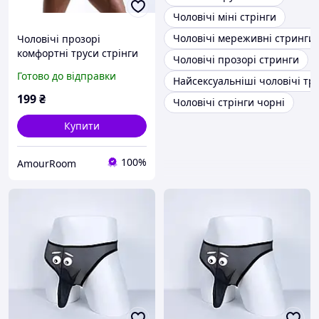
Чоловічі міні стрінги
Чоловічі мереживні стринги
Чоловічі прозорі
комфортні труси стрінги
Чоловічі прозорі стринги
Готово до відправки
Найсексуальніші чоловічі тр
199
₴
Чоловічі стрінги чорні
Купити
100%
AmourRoom