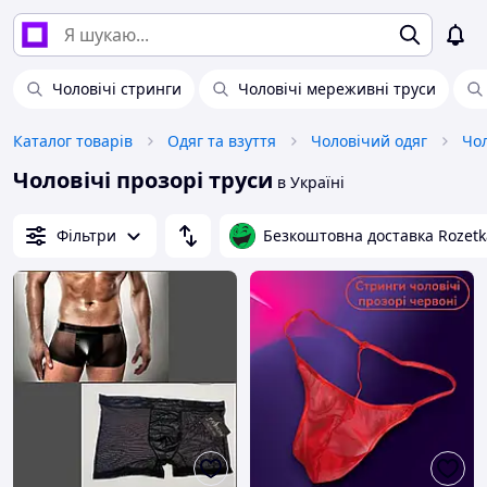
Чоловічі стринги
Чоловічі мереживні труси
Каталог товарів
Одяг та взуття
Чоловічий одяг
Чоловічі прозорі труси
в Україні
Фільтри
Безкоштовна доставка Rozetk