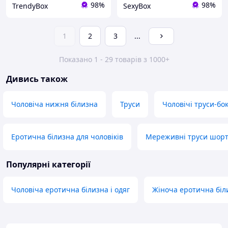
98%
98%
TrendyBox
SexyBox
1
2
3
...
Показано 1 - 29 товарів з 1000+
Дивись також
Чоловіча нижня білизна
Труси
Чоловічі труси-бо
Еротична білизна для чоловіків
Мереживні труси шор
Популярні категорії
Чоловіча еротична білизна і одяг
Жіноча еротична біли