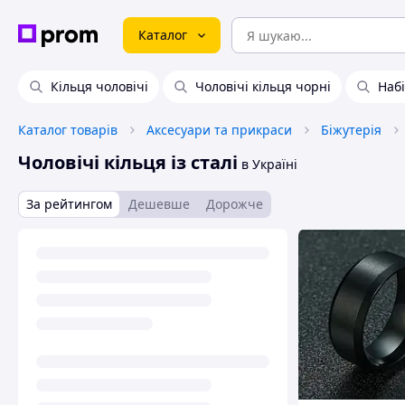
Каталог
Кільця чоловічі
Чоловічі кільця чорні
Набі
Каталог товарів
Аксесуари та прикраси
Біжутерія
Чоловічі кільця із сталі
в Україні
За рейтингом
Дешевше
Дорожче