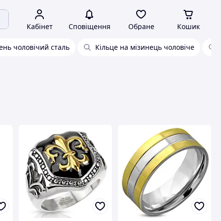
Кабінет
Сповіщення
Обране
Кошик
ень чоловічий сталь
Кільце на мізинець чоловіче