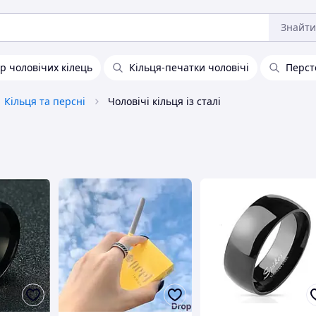
Знайти
р чоловічих кілець
Кільця-печатки чоловічі
Перст
Кільця та ​​персні
Чоловічі кільця із сталі