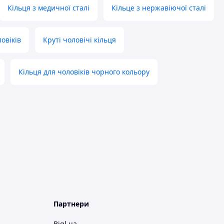
Кільця з медичної сталі
Кільце з нержавіючої сталі
овіків
Круті чоловічі кільця
Кільця для чоловіків чорного кольору
Партнери
Bigl.ua