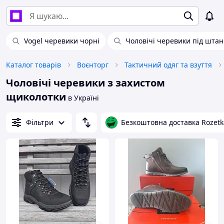
Vogel черевики чорні
Чоловічі черевики під шта
Каталог товарів
Воєнторг
Тактичний одяг та взуття
Чоловічі черевики з захистом
щиколотки
в Україні
Фільтри
Безкоштовна доставка Rozetk