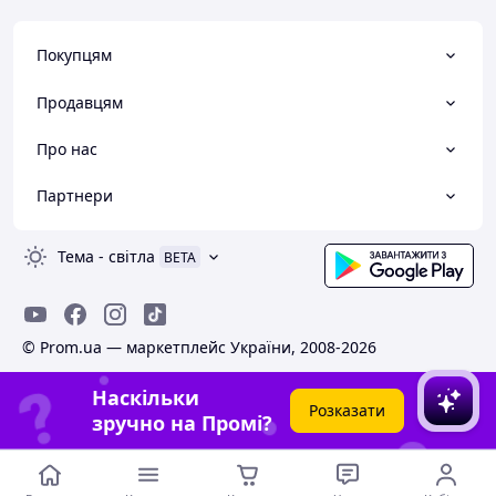
Покупцям
Продавцям
Про нас
Партнери
Тема
-
світла
BETA
© Prom.ua — маркетплейс України, 2008-2026
Наскільки
Розказати
зручно на Промі?