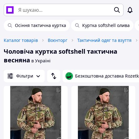
Осіння тактична куртка
Куртка softshell олива
Каталог товарів
Воєнторг
Тактичний одяг та взуття
Чоловіча куртка softshell тактична
весняна
в Україні
Фільтри
Безкоштовна доставка Rozetk