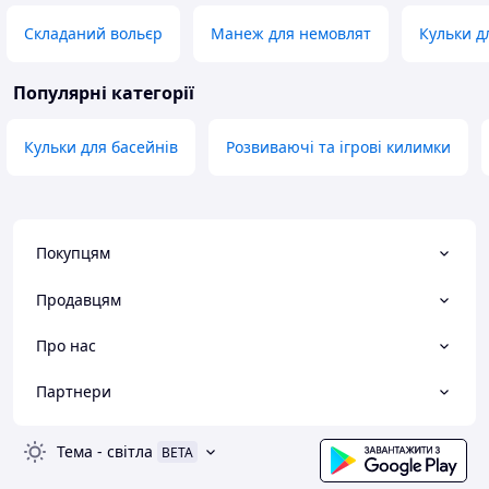
Складаний вольєр
Манеж для немовлят
Кульки д
Популярні категорії
Кульки для басейнів
Розвиваючі та ігрові килимки
Покупцям
Продавцям
Про нас
Партнери
Тема
-
світла
BETA