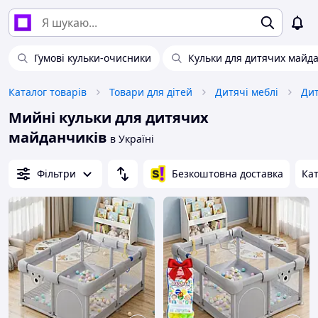
Гумові кульки-очисники
Кульки для дитячих майд
Каталог товарів
Товари для дітей
Дитячі меблі
Дит
Мийні кульки для дитячих
майданчиків
в Україні
Фільтри
Безкоштовна доставка
Кат