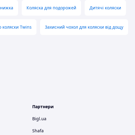
книжка
Коляска для подорожей
Дитячі коляски
о коляски Twins
Захисний чохол для коляски від дощу
Партнери
Bigl.ua
Shafa