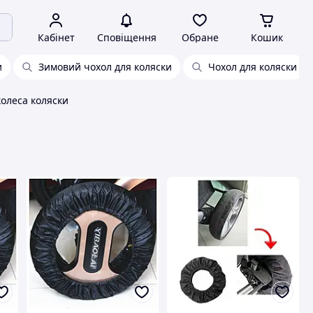
Кабінет
Сповіщення
Обране
Кошик
и
Зимовий чохол для коляски
Чохол для коляски
колеса коляски