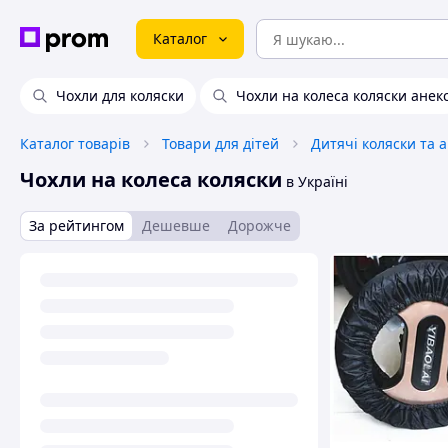
Каталог
Чохли для коляски
Чохли на колеса коляски анек
Каталог товарів
Товари для дітей
Дитячі коляски та 
Чохли на колеса коляски
в Україні
За рейтингом
Дешевше
Дорожче