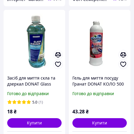
Засіб для миття скла та
Гель для миття посуду
дзеркал DONAT Glass
Гранат DONAT КОЛО 500
Cleaner 500 мл ЗАПАСКА
мл
Готово до відправки
Готово до відправки
5.0
(1)
18
₴
43
.28
₴
Купити
Купити