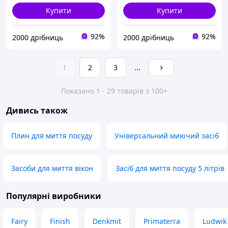
Купити
Купити
92%
92%
2000 дрібниць
2000 дрібниць
1
2
3
...
Показано 1 - 29 товарів з 100+
Дивись також
Плин для миття посуду
Універсальний миючий засіб
Засоби для миття вікон
Засіб для миття посуду 5 літрів
Популярні виробники
Fairy
Finish
Denkmit
Primaterra
Ludwik