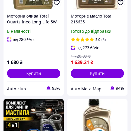
Моторна олива Total
Моторне масло Total
Quartz Ineo Long Life 5W-
216635
30 5 л (213819)
В наявності
Готово до відправки
280
від
₴
/міс
5.0
(3)
273
від
₴
/міс
1 726
.09
₴
1 680
₴
1 639
.21
₴
Купити
Купити
93%
94%
Auto-club
Авто Мега Маркет