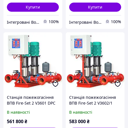
Купити
Купити
100%
100%
Інтегровані Водні Технології ТОВ
Інтегровані Водні Технології ТОВ
Станція пожежогасіння
Станція пожежогасіння
ВПВ Fire-Set 2 V3601 DPC
ВПВ Fire-Set 2 V3602/1
DPC
В наявності
В наявності
561 800
₴
583 000
₴