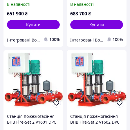
В наявності
В наявності
651 900
₴
683 700
₴
Купити
Купити
100%
100%
Інтегровані Водні Технології ТОВ
Інтегровані Водні Технології ТОВ
Станція пожежогасіння
Станція пожежогасіння
ВПВ Fire-Set 2 V1601 DPC
ВПВ Fire-Set 2 V1602 DPC