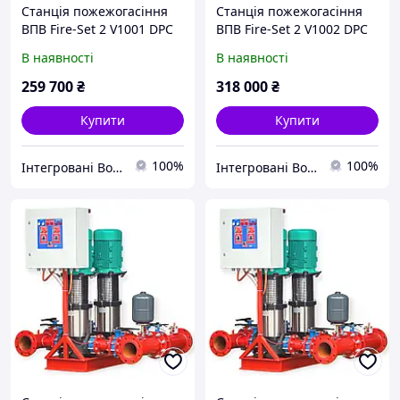
Станція пожежогасіння
Станція пожежогасіння
ВПВ Fire-Set 2 V1001 DPC
ВПВ Fire-Set 2 V1002 DPC
В наявності
В наявності
259 700
₴
318 000
₴
Купити
Купити
100%
100%
Інтегровані Водні Технології ТОВ
Інтегровані Водні Технології ТОВ