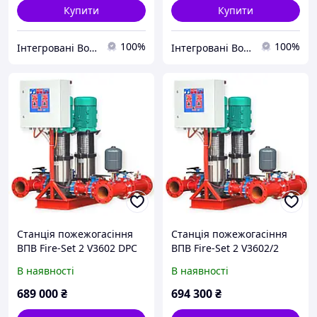
Купити
Купити
100%
100%
Інтегровані Водні Технології ТОВ
Інтегровані Водні Технології ТОВ
Станція пожежогасіння
Станція пожежогасіння
ВПВ Fire-Set 2 V3602 DPC
ВПВ Fire-Set 2 V3602/2
DPC
В наявності
В наявності
689 000
₴
694 300
₴