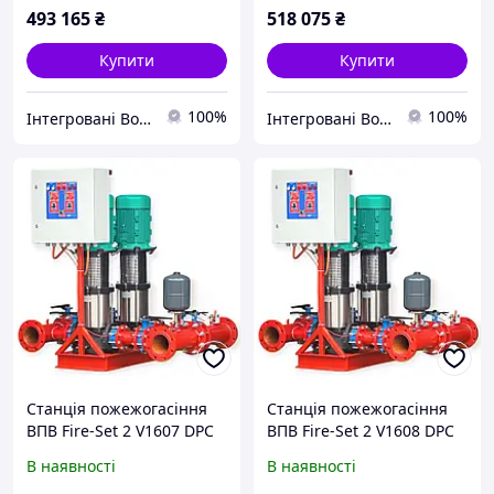
493 165
₴
518 075
₴
Купити
Купити
100%
100%
Інтегровані Водні Технології ТОВ
Інтегровані Водні Технології ТОВ
Станція пожежогасіння
Станція пожежогасіння
ВПВ Fire-Set 2 V1607 DPC
ВПВ Fire-Set 2 V1608 DPC
В наявності
В наявності