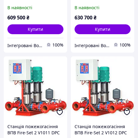
В наявності
В наявності
609 500
₴
630 700
₴
Купити
Купити
100%
100%
Інтегровані Водні Технології ТОВ
Інтегровані Водні Технології ТОВ
Станція пожежогасіння
Станція пожежогасіння
ВПВ Fire-Set 2 V1011 DPC
ВПВ Fire-Set 2 V1012 DPC