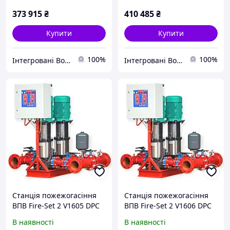
373 915
₴
410 485
₴
Купити
Купити
100%
100%
Інтегровані Водні Технології ТОВ
Інтегровані Водні Технології ТОВ
Станція пожежогасіння
Станція пожежогасіння
ВПВ Fire-Set 2 V1605 DPC
ВПВ Fire-Set 2 V1606 DPC
В наявності
В наявності