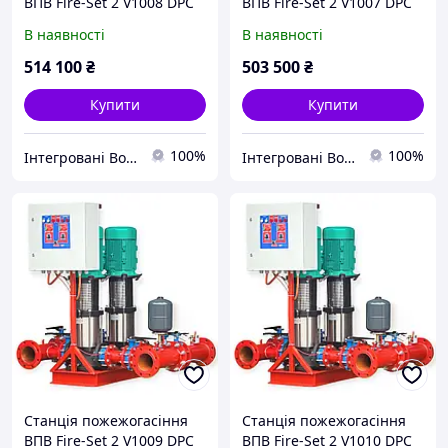
ВПВ Fire-Set 2 V1008 DPC
ВПВ Fire-Set 2 V1007 DPC
В наявності
В наявності
514 100
₴
503 500
₴
Купити
Купити
100%
100%
Інтегровані Водні Технології ТОВ
Інтегровані Водні Технології ТОВ
Станція пожежогасіння
Станція пожежогасіння
ВПВ Fire-Set 2 V1009 DPC
ВПВ Fire-Set 2 V1010 DPC