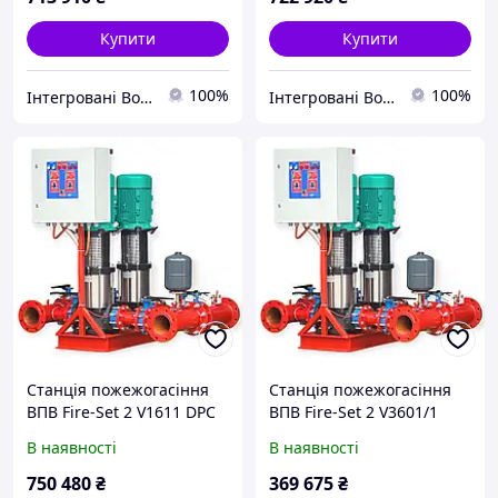
Купити
Купити
100%
100%
Інтегровані Водні Технології ТОВ
Інтегровані Водні Технології ТОВ
Станція пожежогасіння
Станція пожежогасіння
ВПВ Fire-Set 2 V1611 DPC
ВПВ Fire-Set 2 V3601/1
DPC
В наявності
В наявності
750 480
₴
369 675
₴