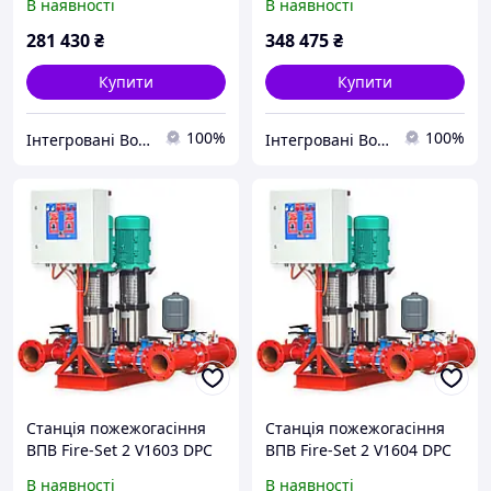
В наявності
В наявності
281 430
₴
348 475
₴
Купити
Купити
100%
100%
Інтегровані Водні Технології ТОВ
Інтегровані Водні Технології ТОВ
Станція пожежогасіння
Станція пожежогасіння
ВПВ Fire-Set 2 V1603 DPC
ВПВ Fire-Set 2 V1604 DPC
В наявності
В наявності