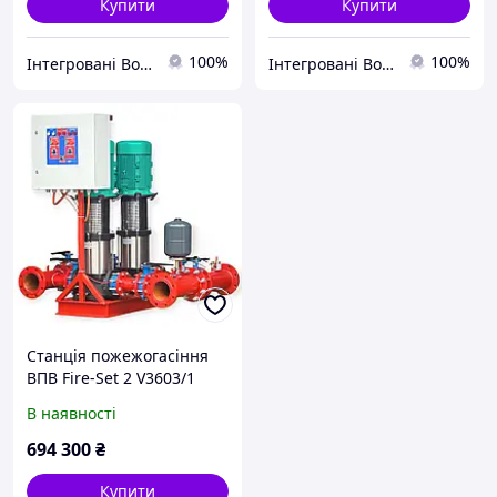
Купити
Купити
100%
100%
Інтегровані Водні Технології ТОВ
Інтегровані Водні Технології ТОВ
Станція пожежогасіння
ВПВ Fire-Set 2 V3603/1
DPC
В наявності
694 300
₴
Купити