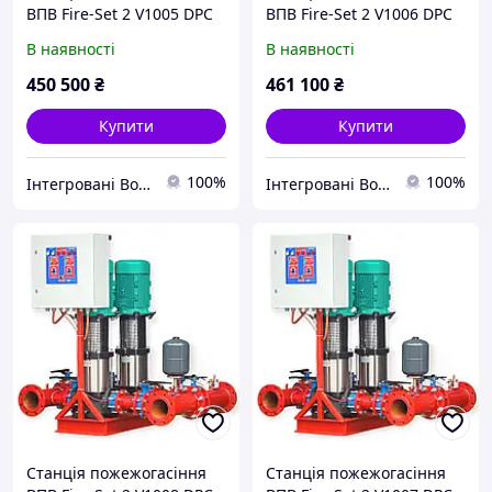
ВПВ Fire-Set 2 V1005 DPC
ВПВ Fire-Set 2 V1006 DPC
В наявності
В наявності
450 500
₴
461 100
₴
Купити
Купити
100%
100%
Інтегровані Водні Технології ТОВ
Інтегровані Водні Технології ТОВ
Станція пожежогасіння
Станція пожежогасіння