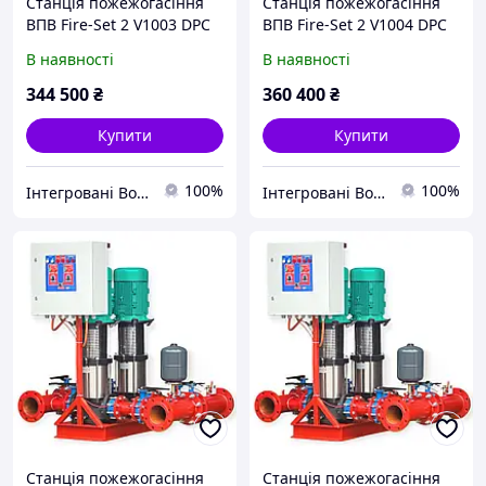
Станція пожежогасіння
Станція пожежогасіння
ВПВ Fire-Set 2 V1003 DPC
ВПВ Fire-Set 2 V1004 DPC
В наявності
В наявності
344 500
₴
360 400
₴
Купити
Купити
100%
100%
Інтегровані Водні Технології ТОВ
Інтегровані Водні Технології ТОВ
Станція пожежогасіння
Станція пожежогасіння