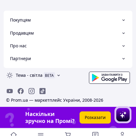
Покупцям
Продавцям
Про нас
Партнери
Тема
-
світла
BETA
© Prom.ua — маркетплейс України, 2008-2026
Наскільки
Розказати
зручно на Промі?