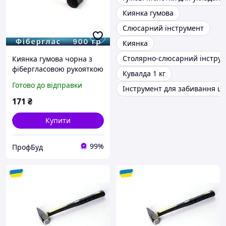
Киянка гумова
Слюсарний інструмент
Киянка
Столярно-слюсарний інстру
Киянка гумова чорна з
фібергласовою рукояткою
Кувалда 1 кг
900гр "СИЛА"
Готово до відправки
Інструмент для забивання цв
171
₴
Купити
99%
ПрофБуд