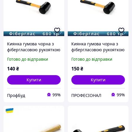
Киянка гумова чорна з
Киянка гумова чорна з
фібергласовою рукояткою
фібергласовою рукояткою
680гр "СИЛА"
680гр "СИЛА"
Готово до відправки
Готово до відправки
140
₴
150
₴
Купити
Купити
99%
99%
ПрофБуд
ПРОФЕСІОНАЛ