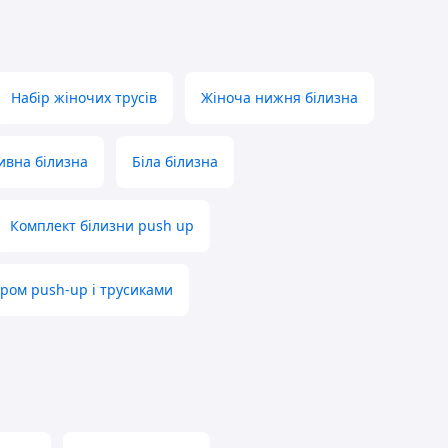
Набір жіночих трусів
Жіноча нижня білизна
вна білизна
Біла білизна
Комплект білизни push up
ром push-up і трусиками