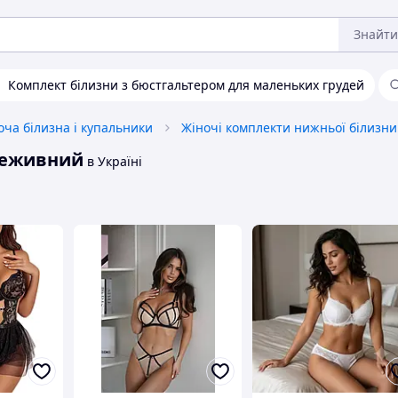
Знайти
Комплект білизни з бюстгальтером для маленьких грудей
оча білизна і купальники
Жіночі комплекти нижньої білизни
реживний
в Україні